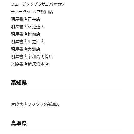
ミュージックプラザコバヤカワ
デュークショップ松山店
明屋書店石井店
明屋書店空港通店
明屋書店松前店
明屋書店川之江店
明屋書店大洲店
明屋書店宇和島明倫店
宮脇書店新居浜本店
高知県
宮脇書店フジグラン高知店
鳥取県