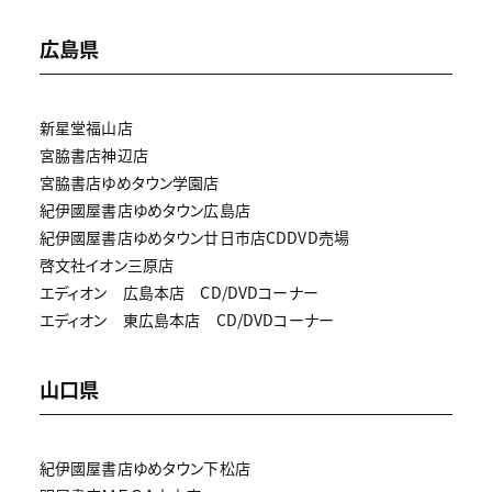
広島県
新星堂福山店
宮脇書店神辺店
宮脇書店ゆめタウン学園店
紀伊國屋書店ゆめタウン広島店
紀伊國屋書店ゆめタウン廿日市店CDDVD売場
啓文社イオン三原店
エディオン 広島本店 CD/DVDコーナー
エディオン 東広島本店 CD/DVDコーナー
山口県
紀伊國屋書店ゆめタウン下松店