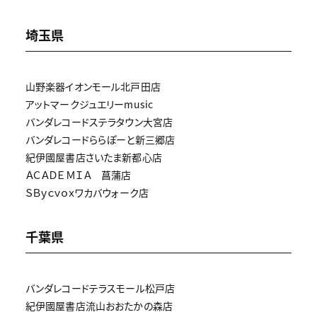
埼玉県
山野楽器イオンモール北戸田店
アットマークジュエリーmusic
バンダレコードステラタウン大宮店
バンダレコードららぽーと新三郷店
紀伊國屋書店さいたま新都心店
ＡＣＡＤＥＭＩＡ 菖蒲店
ＳＢｙｃｖｏｘワカバウォーク店
千葉県
バンダレコードテラスモール松戸店
紀伊國屋書店流山おおたかの森店