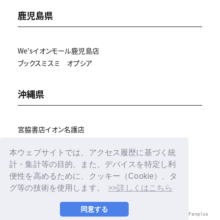
鹿児島県
We'sイオンモール鹿児島店
ブックスミスミ オプシア
沖縄県
宮脇書店イオン名護店
宮脇書店南風原店
本ウェブサイトでは、アクセス履歴に基づく統
サウンドボックスミツトモ
計・集計等の目的、また、デバイスを特定し利
便性を高めるために、クッキー（Cookie）、タ
グ等の技術を使用します。
>>詳しくはこちら
同意する
© LAPONE ENTERTAINMENT / Fanplus