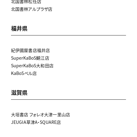
北国書林松任店
北国書林アルプラザ店
福井県
紀伊國屋書店福井店
SuperKaBoS鯖江店
SuperKaBoS大和田店
KaBoSベル店
滋賀県
大垣書店 フォレオ大津一里山店
JEUGIA草津A・SQUARE店