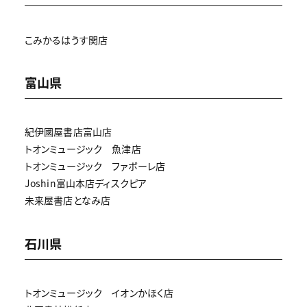
こみかるはうす関店
富山県
紀伊國屋書店富山店
トオンミュージック 魚津店
トオンミュージック ファボーレ店
Joshin富山本店ディスクピア
未来屋書店となみ店
石川県
トオンミュージック イオンかほく店