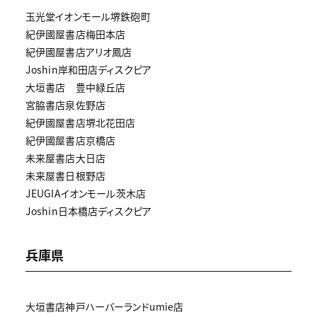
玉光堂イオンモール堺鉄砲町
紀伊國屋書店梅田本店
紀伊國屋書店アリオ鳳店
Joshin岸和田店ディスクピア
大垣書店 豊中緑丘店
宮脇書店泉佐野店
紀伊國屋書店堺北花田店
紀伊國屋書店京橋店
未来屋書店大日店
未来屋書日根野店
JEUGIAイオンモール茨木店
Joshin日本橋店ディスクピア
兵庫県
大垣書店神戸ハーバーランドumie店