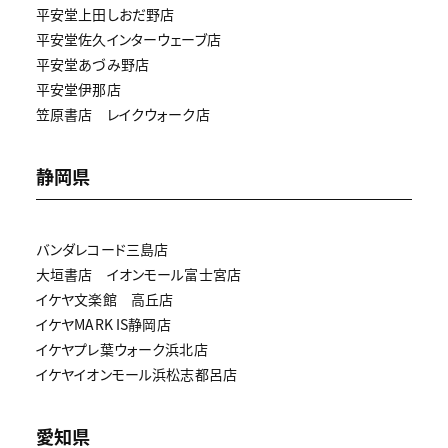
平安堂上田しおだ野店
平安堂佐久インターウェーブ店
平安堂あづみ野店
平安堂伊那店
笠原書店 レイクウォーク店
静岡県
バンダレコード三島店
大垣書店 イオンモール富士宮店
イケヤ文楽館 高丘店
イケヤMARK IS静岡店
イケヤプレ葉ウォーク浜北店
イケヤイオンモール浜松志都呂店
愛知県