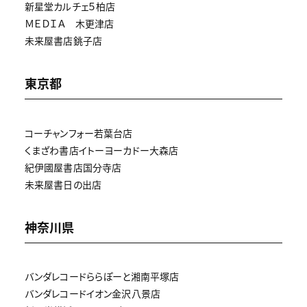
新星堂カルチェ５柏店
ＭＥＤＩＡ 木更津店
未来屋書店銚子店
東京都
コーチャンフォー若葉台店
くまざわ書店イトーヨーカドー大森店
紀伊國屋書店国分寺店
未来屋書日の出店
神奈川県
バンダレコードららぽーと湘南平塚店
バンダレコードイオン金沢八景店