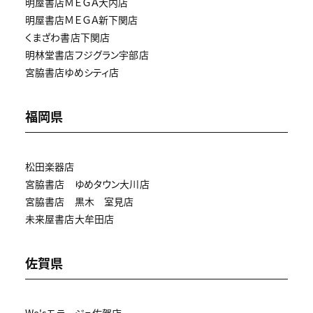
明屋書店ＭＥＧＡ大内店
明屋書店ＭＥＧＡ新下関店
くまざわ書店下関店
明林堂書店フジグラン宇部店
宮脇書店ゆめシティ店
福岡県
松田楽器店
宮脇書店 ゆめタウン大川店
宮脇書店 黒木 室見店
未来屋書店大牟田店
佐賀県