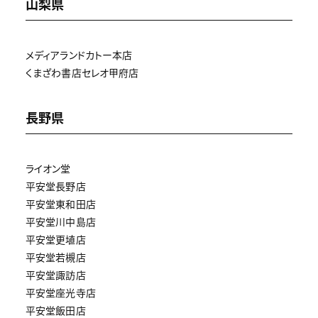
山梨県
メディアランドカトー本店
くまざわ書店セレオ甲府店
長野県
ライオン堂
平安堂長野店
平安堂東和田店
平安堂川中島店
平安堂更埴店
平安堂若槻店
平安堂諏訪店
平安堂座光寺店
平安堂飯田店