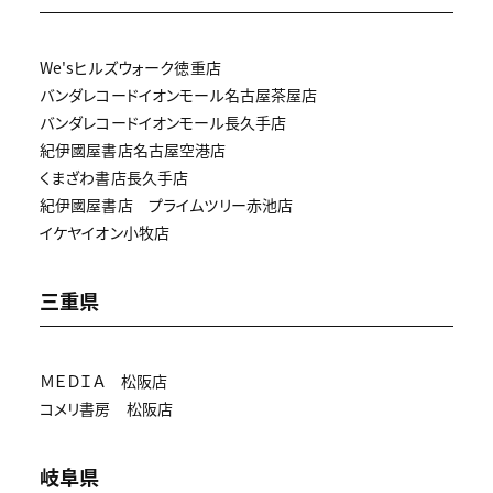
We'sヒルズウォーク徳重店
バンダレコードイオンモール名古屋茶屋店
バンダレコードイオンモール長久手店
紀伊國屋書店名古屋空港店
くまざわ書店長久手店
紀伊國屋書店 プライムツリー赤池店
イケヤイオン小牧店
三重県
ＭＥＤＩＡ 松阪店
コメリ書房 松阪店
岐阜県