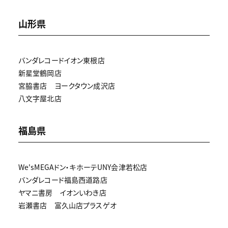
山形県
バンダレコードイオン東根店
新星堂鶴岡店
宮脇書店 ヨークタウン成沢店
八文字屋北店
福島県
We'sMEGAドン・キホーテUNY会津若松店
バンダレコード福島西道路店
ヤマニ書房 イオンいわき店
岩瀬書店 富久山店プラスゲオ