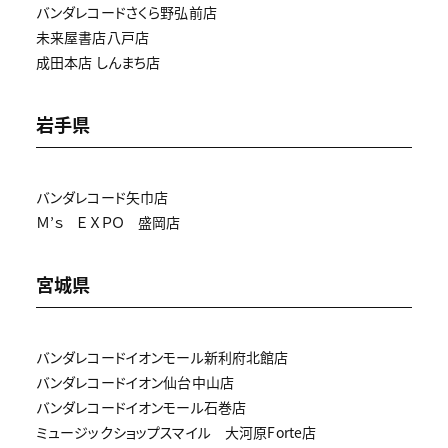
バンダレコードさくら野弘前店
未来屋書店八戸店
成田本店 しんまち店
岩手県
バンダレコード矢巾店
Ｍ’ｓ ＥＸＰＯ 盛岡店
宮城県
バンダレコードイオンモール新利府北館店
バンダレコードイオン仙台中山店
バンダレコードイオンモール石巻店
ミュージックショップスマイル 大河原Forte店