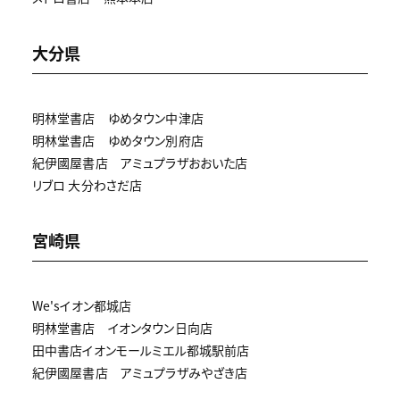
大分県
明林堂書店 ゆめタウン中津店
明林堂書店 ゆめタウン別府店
紀伊國屋書店 アミュプラザおおいた店
リブロ 大分わさだ店
宮崎県
We'sイオン都城店
明林堂書店 イオンタウン日向店
田中書店イオンモールミエル都城駅前店
紀伊國屋書店 アミュプラザみやざき店