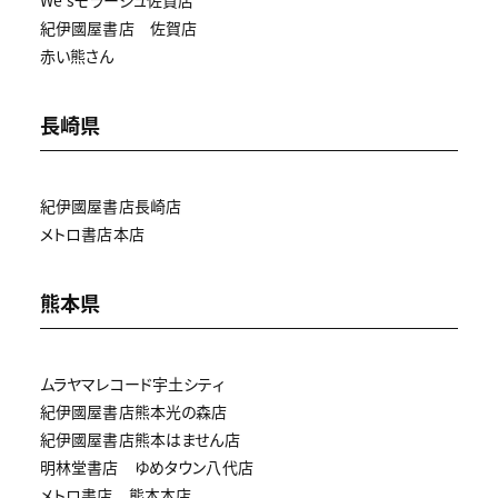
We'sモラージュ佐賀店
紀伊國屋書店 佐賀店
赤い熊さん
長崎県
紀伊國屋書店長崎店
メトロ書店本店
熊本県
ムラヤマレコード宇土シティ
紀伊國屋書店熊本光の森店
紀伊國屋書店熊本はません店
明林堂書店 ゆめタウン八代店
メトロ書店 熊本本店