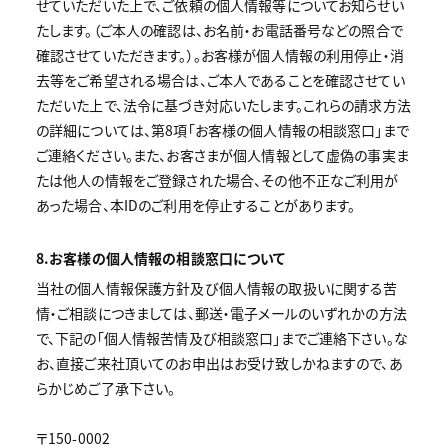
せていただいた上で、ご依頼の個人情報等についてお知らせい
たします。（ご本人の確認は、お名前・お電話番号などの照合で
確認させていただきます。）。お客様が個人情報の利用停止・消
去等をご希望される場合は、ご本人であることを確認させてい
ただいた上で、法令に基づき対応いたします。これらの請求方法
の詳細については、第8項「お客様の個人情報の相談窓口」まで
ご連絡ください。また、お客さまが個人情報として虚偽の事実ま
たは他人の情報をご登録された場合、その他不正なご利用が
あった場合、本IDのご利用を停止することがあります。
8.お客様の個人情報の相談窓口について
当社の個人情報保護方針及び個人情報の取扱いに関する苦
情・ご相談につきましては、郵送・電子メールのいずれかの方法
で、下記の｢個人情報苦情及び相談窓口｣までご連絡下さい。な
お、直接ご来社頂いてのお申出はお受け致しかねますので、あ
らかじめご了承下さい。
〒150-0002