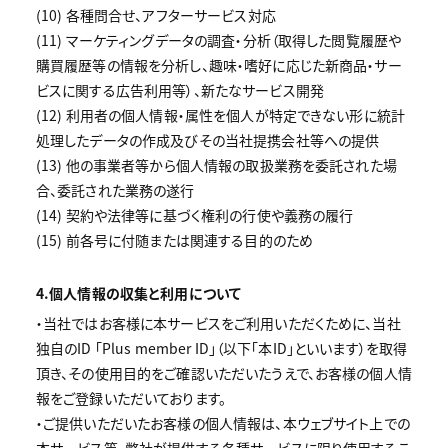
(10) 各種問合せ、アフターサービス対応
(11) マーケティングデータの調査・分析（取得した閲覧履歴や
購買履歴等の情報を分析し、趣味・嗜好に応じた新商品・サー
ビスに関する広告利用等）、新たなサービス開発
(12) 利用者の個人情報・属性を個人が特定できない形に統計
処理したデータの作成及びその当社提携会社等への提供
(13) 他の事業者等から個人情報の取扱業務を委託された場
合、委託された業務の遂行
(14) 契約や法律等に基づく権利の行使や義務の履行
(15) 前各号に付随または関連する目的のため
4.個人情報の収集と利用について
・当社ではお客様に本サービスをご利用いただくために、当社
独自のID 「Plus member ID」（以下「本ID」といいます）を取得
頂き、その使用目的をご確認いただいたうえで、お客様の個人情
報をご登録いただいております。
・ご提供いただいたお客様の個人情報は、本ウェブサイト上での