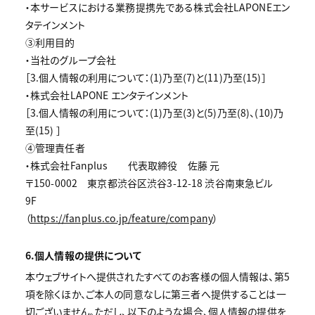
・本サービスにおける業務提携先である株式会社LAPONEエン
タテインメント
③利用目的
・当社のグループ会社
［3.個人情報の利用について：(1)乃至(7)と(11)乃至(15)］
・株式会社LAPONE エンタテインメント
［3.個人情報の利用について：(1)乃至(3)と(5)乃至(8)、(10)乃
至(15) ］
④管理責任者
・株式会社Fanplus 代表取締役 佐藤 元
〒150-0002 東京都渋谷区渋谷3-12-18 渋谷南東急ビル
9F
（
https://fanplus.co.jp/feature/company
）
6.個人情報の提供について
本ウェブサイトへ提供されたすべてのお客様の個人情報は、第5
項を除くほか、ご本人の同意なしに第三者へ提供することは一
切ございません。ただし、以下のような場合、個人情報の提供を