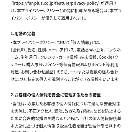
（
https://fanplus.co.jp/feature/privacy-policy
）が適用さ
れ、本プライバシーポリシーとの間に相違がある場合は、本プラ
イバシーポリシーが優先して適用されます。
1.用語の定義
・本プライバシーポリシーにおいて「個人情報」とは、
［会員ID、氏名、性別、メールアドレス、電話番号、住所、ニックネ
ーム、生年月日、 クレジットカード情報、端末情報、Cookie（ク
ッキー）、購入履歴、ポイント等保有情報およびポイント等利用
履歴、お問い合わせ履歴］ のうち、一つまたは複数の組み合わ
せにより、特定の個人を識別することができる情報をいいます。
2.お客様の個人情報を安全に管理するための措置
・当社は、収集したお客様の個人情報について適切な安全対策
を実施し、不正アクセス、漏洩、改ざん及び紛失などを防止する
ために合理的な措置を講じるとともに、当社の個人情報保護基
本方針に基づき個人情報取扱責任者を置き管理体制を以下の