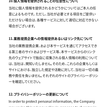
10.個人情報を提供されることの任意性について
当社に個人情報を提供されるかどうかについてはご本人の任
意によるものです。 ただし、当社が必要とする項目をご提供い
ただけない場合は、各種サービスに対して適切に対応できない
場合がございます。
11.業務提携企業への情報提供あるいはリンク先について
当社の業務提携企業、および本サービスを通じてアクセスでき
る第三者のサイトおよびサービス等、本サービスからのリンク
先のウェブサイトで独自に収集される個人情報の利用について
は、当社は、関知いたしません。そのため、これらの企業もしくは
サイトにおける、独立した規定や活動に対して、当社は一切の義
務や責任を負いません。それぞれのサイトのプライバシーポリシ
ーを確認してください。
12.プライバシーポリシーの更新について
In order to protect personal information, the Company