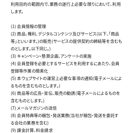
利用目的の範囲内で、業務の遂行上必要な限りにおいて、利用
します。
(1) 会員情報の管理
(2) 商品、権利、デジタルコンテンツ及びサービス(以下、「商品
等」といいます。)の販売(サービスの提供契約の締結等を含むも
のとします。以下同じ。)
(3) キャンペーン・懸賞企画、アンケートの実施
(4) 会員登録を必要とするサービスを利用するにあたり、会員
登録等作業の簡素化
(5) 本ウェブサイトの運営上必要な事項の通知(電子メールによ
るものを含むものとします。)
(6) 商品等の広告・宣伝、販売の勧誘(電子メールによるものを
含むものとします。)
(7) メールマガジンの送信
(8) 会員特典等の梱包・発送業務(当社が梱包・発送を委託す
る会社の業務を含む)
(9) 課金計算、料金請求