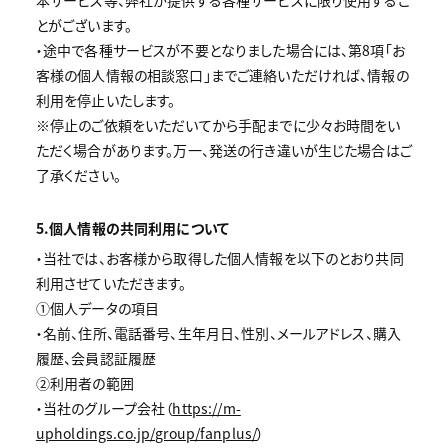
本サービス等、弊社が提供する各種サービスに限り使用するこ
とがございます。
・途中で各種サービスが不要となりました場合には、第8項「お
客様の個人情報の相談窓口」までご連絡いただければ、情報の
利用を停止いたします。
※停止のご依頼をいただいてから手配までに少々お時間をい
ただく場合があります。万一、発送の行き違いが生じた場合はご
了承ください。
5.個人情報の共同利用について
・当社では、お客様から取得した個人情報を以下のとおり共同
利用させていただきます。
①個人データの項目
・名前、住所、電話番号、生年月日、性別、メールアドレス、購入
履歴、会員認証履歴
②利用者の範囲
・当社のグループ会社（
https://m-
upholdings.co.jp/group/fanplus/
）