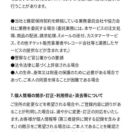
行うことがあります。
●当社と機密保持契約を締結している業務委託会社や協力会
社に業務を委託する場合（委託業務には、本サービスの注文処
理、商品の配送、請求処理、Eメールの送付、カスタマーサービ
ス、その他チケット販売事業者やレコード会社等と連携したサ
ービスの提供などが含まれます。）
●警察など官公署からの要請
●法令法律に基づく上許容される場合
●人の生命、身体又は財産の保護のために必要がある場合で
あって、ご本人の同意を得ることが困難である場合
7.個人情報の開示・訂正・利用停止・消去等について
ご住所の変更などを希望される場合や、ご登録内容に誤りがあ
ることが判明した場合は、速やかに変更・訂正の対応をいたし
ます。お客様が個人情報等（第三者提供に関する記録を含みま
す。）の開示をご希望される場合は、ご本人であることを確認さ