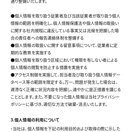
通り整備いたします。
●個人情報を取り扱う従業者及び当該従業者が取り扱う個人
情報の範囲を明確化し、個人情報保護法や個人情報の取扱い
に関する社内規程に違反している事実又は兆候を把握した場
合の責任者への報告連絡体制を整備する
●個人情報の取扱いに関する留意事項について、従業者に定
期的な教育を実施する
●個人情報を取り扱う区域において権限を有しない者による
個人情報の閲覧を防止する措置を実施する
●アクセス制御を実施して、担当者及び取り扱う個人情報デー
タベース等の範囲を限定する。万一、問題が発生した場合は、
遅滞なく正確に状況内容を把握し、速やかに是正措置を講じる
こととします。また、不要になった個人情報は当社プライバシー
ポリシーに基づき、適切な方法で破棄・消去いたします。
3.個人情報の利用について
・当社は、個人情報を下記の利用目的および取得の際に示した