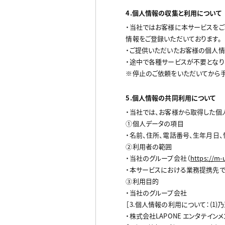
4.個人情報の収集と利用について
・当社ではお客様に本サービスをご利用
情報をご登録いただいております。
・ご提供いただいたお客様の個人情
・途中で各種サービスが不要となり
※停止のご依頼をいただいてから手
5.個人情報の共同利用について
・当社では、お客様から取得した個
①個人データの項目
・名前、住所、電話番号、生年月日
②利用者の範囲
・当社のグループ会社（
https://m-
・本サービスにおける業務提携先で
③利用目的
・当社のグループ会社
［3.個人情報の利用について：(1)乃至(7
・株式会社LAPONE エンタテインメ