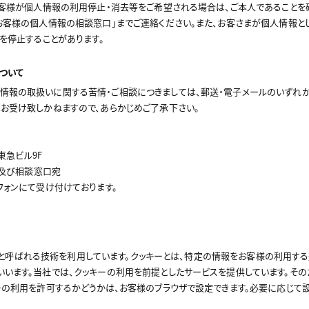
お客様が個人情報の利用停止・消去等をご希望される場合は、ご本人であることを
お客様の個人情報の相談窓口」までご連絡ください。また、お客さまが個人情報
を停止することがあります。
ついて
報の取扱いに関する苦情・ご相談につきましては、郵送・電子メールのいずれか
お受け致しかねますので、あらかじめご了承下さい。
東急ビル9F
情及び相談窓口宛
フォンにて受け付けております。
kie)と呼ばれる技術を利用しています。クッキーとは、特定の情報をお客様の利用
います。当社では、クッキーの利用を前提としたサービスを提供しています。そ
ーの利用を許可するかどうかは、お客様のブラウザで設定できます。必要に応じて