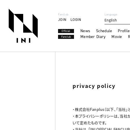
Fanclub
Language
JOIN
LOGIN
English
News
Schedule
Profile
Official
Member Diary
Movie
R
Fanclub
privacy policy
・株式会社Fanplus（以下、「当
・本プライバシーポリシーは、当社が
いて定めたものです。
・当社は、「INI OFFICIAL