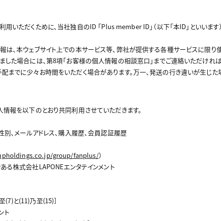
いただくために、当社独自のID 「Plus member ID」（以下「本ID」と
報は、本ウェブサイト上での本サービス等、弊社が提供する各種サービスに限り使
ました場合には、第8項「お客様の個人情報の相談窓口」までご連絡いただければ
配までに少々お時間をいただく場合があります。万一、発送の行き違いが生じた
人情報を以下のとおり共同利用させていただきます。
、性別、メールアドレス、購入履歴、会員認証履歴
upholdings.co.jp/group/fanplus/
）
ある株式会社LAPONEエンタテインメント
)と(11)乃至(15)］
ント