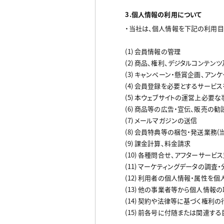
3.個人情報の利用について
・当社は、個人情報を下記の利用目
(1) 会員情報の管理
(2) 商品、権利、デジタルコンテ
(3) キャンペーン・懸賞企画、アン
(4) 会員登録を必要とするサー
(5) 本ウェブサイトの運営上必要
(6) 商品等の広告・宣伝、販売の
(7) メールマガジンの送信
(8) 会員特典等の梱包・発送業務
(9) 課金計算、料金請求
(10) 各種問合せ、アフターサービ
(11) マーケティングデータの
(12) 利用者の個人情報・属性
(13) 他の事業者等から個人情
(14) 契約や法律等に基づく権利
(15) 前各号に付随または関連す