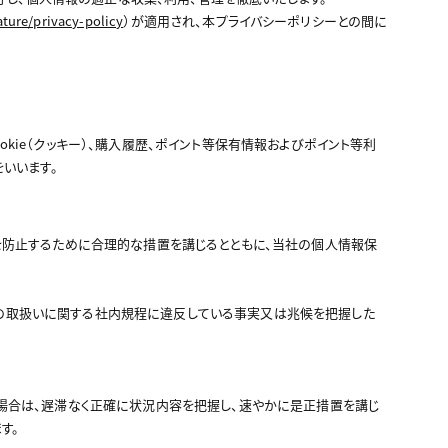
ature/privacy-policy
）が適用され、本プライバシーポリシーとの間に
ookie（クッキー）、購入履歴、ポイント等保有情報およびポイント等利
いいます。
を防止するために合理的な措置を講じるとともに、当社の個人情報保
の取扱いに関する社内規程に違反している事実又は兆候を把握した
場合は、遅滞なく正確に状況内容を把握し、速やかに是正措置を講じ
す。