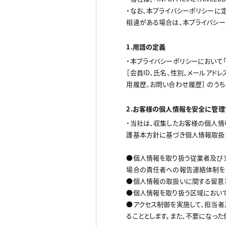
・なお、本プライバシーポリシーに
相違がある場合は、本プライバシー
1.用語の定義
・本プライバシーポリシーにおいて「
［会員ID、氏名、性別、メールアド
用履歴、お問い合わせ履歴］ のう
2.お客様の個人情報を安全に管
・当社は、収集したお客様の個人情
護基本方針に基づき個人情報取扱
●個人情報を取り扱う従業者及び
場合の責任者への報告連絡体制を
●個人情報の取扱いに関する留意
●個人情報を取り扱う区域におい
●アクセス制御を実施して、担当者
ることとします。また、不要になっ