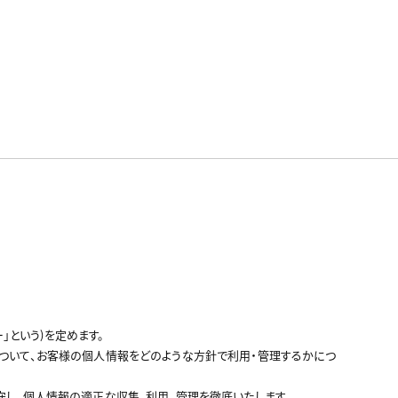
」という)を定めます。
人情報について、お客様の個人情報をどのような方針で利用・管理するかにつ
令を遵守し、個人情報の適正な収集、利用、管理を徹底いたします。