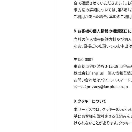
合で確認させていただきます。）。
求方法の詳細については、第8項「
ご利用があった場合、本IDのご利用
8.お客様の個人情報の相談窓口に
当社の個人情報保護方針及び個人情
なお、直接ご来社頂いてのお申出は
〒150-0002
東京都渋谷区渋谷3-12-18 渋谷南
株式会社Fanplus 個人情報苦
お問い合わせはパソコン・スマート
メール：privacy@fanplus.co.jp
9.クッキーについて
本サービスでは、クッキー(Coo
基にお客様を識別させる仕組みをい
けられないことがあります。クッキ