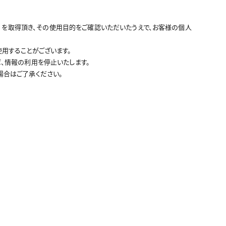
いいます）を取得頂き、その使用目的をご確認いただいたうえで、お客様の個人
用することがございます。
、情報の利用を停止いたします。
場合はご了承ください。