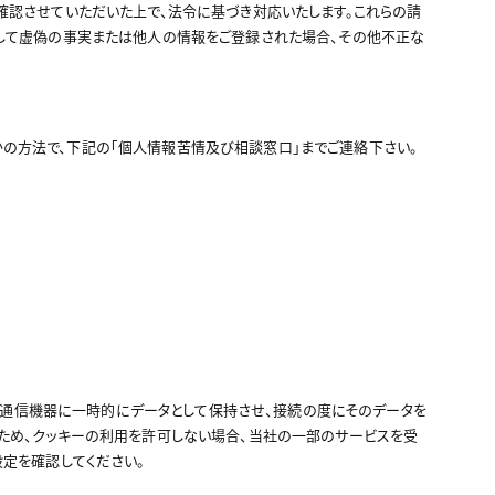
確認させていただいた上で、法令に基づき対応いたします。これらの請
として虚偽の事実または他人の情報をご登録された場合、その他不正な
の方法で、下記の｢個人情報苦情及び相談窓口｣までご連絡下さい。
する通信機器に一時的にデータとして保持させ、接続の度にそのデータを
のため、クッキーの利用を許可しない場合、当社の一部のサービスを受
設定を確認してください。