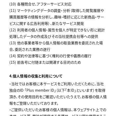
(10) 各種問合せ、アフターサービス対応
(11) マーケティングデータの調査・分析（取得した閲覧履歴や
購買履歴等の情報を分析し、趣味・嗜好に応じた新商品・サー
ビスに関する広告利用等）、新たなサービス開発
(12) 利用者の個人情報・属性を個人が特定できない形に統計
処理したデータの作成及びその当社提携会社等への提供
(13) 他の事業者等から個人情報の取扱業務を委託された場
合、委託された業務の遂行
(14) 契約や法律等に基づく権利の行使や義務の履行
(15) 前各号に付随または関連する目的のため
4.個人情報の収集と利用について
・当社ではお客様に本サービスをご利用いただくために、当社
独自のID 「Plus member ID」（以下「本ID」といいます）を取得
頂き、その使用目的をご確認いただいたうえで、お客様の個人情
報をご登録いただいております。
・ご提供いただいたお客様の個人情報は、本ウェブサイト上での