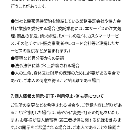
行うことがあります。
●当社と機密保持契約を締結している業務委託会社や協力会
社に業務を委託する場合（委託業務には、本サービスの注文処
理、商品の配送、請求処理、Eメールの送付、カスタマーサービ
ス、その他チケット販売事業者やレコード会社等と連携したサ
ービスの提供などが含まれます。）
●警察など官公署からの要請
●法令法律に基づく上許容される場合
●人の生命、身体又は財産の保護のために必要がある場合で
あって、ご本人の同意を得ることが困難である場合
7.個人情報の開示・訂正・利用停止・消去等について
ご住所の変更などを希望される場合や、ご登録内容に誤りがあ
ることが判明した場合は、速やかに変更・訂正の対応をいたし
ます。お客様が個人情報等（第三者提供に関する記録を含みま
す。）の開示をご希望される場合は、ご本人であることを確認さ