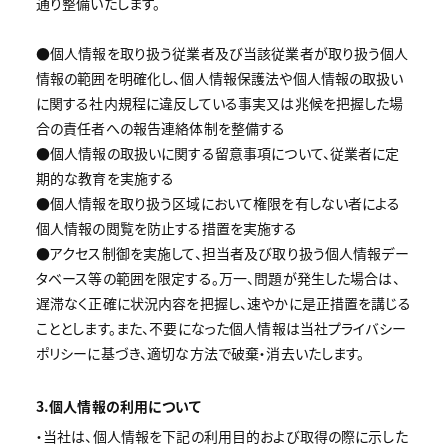
通り整備いたします。
●個人情報を取り扱う従業者及び当該従業者が取り扱う個人
情報の範囲を明確化し、個人情報保護法や個人情報の取扱い
に関する社内規程に違反している事実又は兆候を把握した場
合の責任者への報告連絡体制を整備する
●個人情報の取扱いに関する留意事項について、従業者に定
期的な教育を実施する
●個人情報を取り扱う区域において権限を有しない者による
個人情報の閲覧を防止する措置を実施する
●アクセス制御を実施して、担当者及び取り扱う個人情報デー
タベース等の範囲を限定する。万一、問題が発生した場合は、
遅滞なく正確に状況内容を把握し、速やかに是正措置を講じる
こととします。また、不要になった個人情報は当社プライバシー
ポリシーに基づき、適切な方法で破棄・消去いたします。
3.個人情報の利用について
・当社は、個人情報を下記の利用目的および取得の際に示した