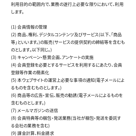
利用目的の範囲内で、業務の遂行上必要な限りにおいて、利用
します。
(1) 会員情報の管理
(2) 商品、権利、デジタルコンテンツ及びサービス(以下、「商品
等」といいます。)の販売(サービスの提供契約の締結等を含むも
のとします。以下同じ。)
(3) キャンペーン・懸賞企画、アンケートの実施
(4) 会員登録を必要とするサービスを利用するにあたり、会員
登録等作業の簡素化
(5) 本ウェブサイトの運営上必要な事項の通知(電子メールによ
るものを含むものとします。)
(6) 商品等の広告・宣伝、販売の勧誘(電子メールによるものを
含むものとします。)
(7) メールマガジンの送信
(8) 会員特典等の梱包・発送業務(当社が梱包・発送を委託す
る会社の業務を含む)
(9) 課金計算、料金請求