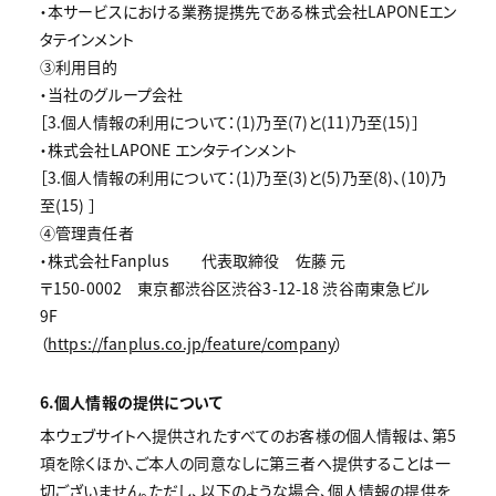
・本サービスにおける業務提携先である株式会社LAPONEエン
タテインメント
③利用目的
・当社のグループ会社
［3.個人情報の利用について：(1)乃至(7)と(11)乃至(15)］
・株式会社LAPONE エンタテインメント
［3.個人情報の利用について：(1)乃至(3)と(5)乃至(8)、(10)乃
至(15) ］
④管理責任者
・株式会社Fanplus 代表取締役 佐藤 元
〒150-0002 東京都渋谷区渋谷3-12-18 渋谷南東急ビル
9F
（
https://fanplus.co.jp/feature/company
）
6.個人情報の提供について
本ウェブサイトへ提供されたすべてのお客様の個人情報は、第5
項を除くほか、ご本人の同意なしに第三者へ提供することは一
切ございません。ただし、以下のような場合、個人情報の提供を