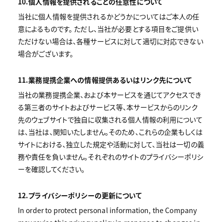
10.個人情報を提供されることの任意性について
当社に個人情報を提供されるかどうかについてはご本人の任
意によるものです。 ただし、当社が必要とする項目をご提供い
ただけない場合は、各種サービスに対して適切に対応できない
場合がございます。
11.業務提携企業への情報提供あるいはリンク先について
当社の業務提携企業、および本サービスを通じてアクセスでき
る第三者のサイトおよびサービス等、本サービスからのリンク
先のウェブサイトで独自に収集される個人情報の利用について
は、当社は、関知いたしません。そのため、これらの企業もしくは
サイトにおける、独立した規定や活動に対して、当社は一切の義
務や責任を負いません。それぞれのサイトのプライバシーポリシ
ーを確認してください。
12.プライバシーポリシーの更新について
In order to protect personal information, the Company