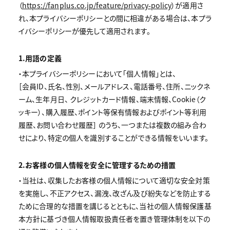
（
https://fanplus.co.jp/feature/privacy-policy
）が適用さ
れ、本プライバシーポリシーとの間に相違がある場合は、本プラ
イバシーポリシーが優先して適用されます。
1.用語の定義
・本プライバシーポリシーにおいて「個人情報」とは、
［会員ID、氏名、性別、メールアドレス、電話番号、住所、ニックネ
ーム、生年月日、 クレジットカード情報、端末情報、Cookie（ク
ッキー）、購入履歴、ポイント等保有情報およびポイント等利用
履歴、お問い合わせ履歴］ のうち、一つまたは複数の組み合わ
せにより、特定の個人を識別することができる情報をいいます。
2.お客様の個人情報を安全に管理するための措置
・当社は、収集したお客様の個人情報について適切な安全対策
を実施し、不正アクセス、漏洩、改ざん及び紛失などを防止する
ために合理的な措置を講じるとともに、当社の個人情報保護基
本方針に基づき個人情報取扱責任者を置き管理体制を以下の