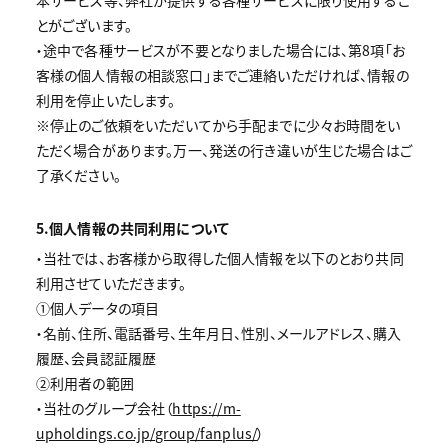
本サービス等、弊社が提供する各種サービスに限り使用するこ
とがございます。
・途中で各種サービスが不要となりました場合には、第8項「お
客様の個人情報の相談窓口」までご連絡いただければ、情報の
利用を停止いたします。
※停止のご依頼をいただいてから手配までに少々お時間をい
ただく場合があります。万一、発送の行き違いが生じた場合はご
了承ください。
5.個人情報の共同利用について
・当社では、お客様から取得した個人情報を以下のとおり共同
利用させていただきます。
①個人データの項目
・名前、住所、電話番号、生年月日、性別、メールアドレス、購入
履歴、会員認証履歴
②利用者の範囲
・当社のグループ会社（
https://m-
upholdings.co.jp/group/fanplus/
）