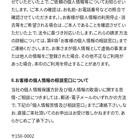
せていただいた上で、ご依頼の個人情報等についてお知らせい
たします。（ご本人の確認は、お名前・お電話番号などの照合で
確認させていただきます。）。お客様が個人情報の利用停止・消
去等をご希望される場合は、ご本人であることを確認させてい
ただいた上で、法令に基づき対応いたします。これらの請求方法
の詳細については、第8項「お客様の個人情報の相談窓口」まで
ご連絡ください。また、お客さまが個人情報として虚偽の事実ま
たは他人の情報をご登録された場合、その他不正なご利用が
あった場合、本IDのご利用を停止することがあります。
8.お客様の個人情報の相談窓口について
当社の個人情報保護方針及び個人情報の取扱いに関する苦
情・ご相談につきましては、郵送・電子メールのいずれかの方法
で、下記の｢個人情報苦情及び相談窓口｣までご連絡下さい。な
お、直接ご来社頂いてのお申出はお受け致しかねますので、あ
らかじめご了承下さい。
〒150-0002