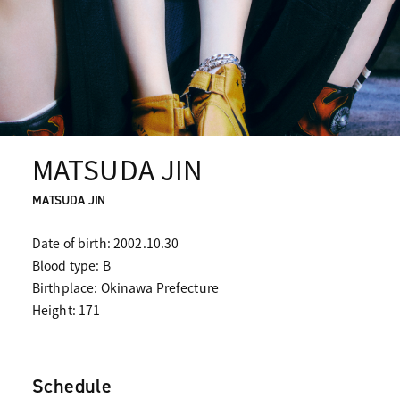
MATSUDA JIN
MATSUDA JIN
Date of birth: 2002.10.30
Blood type: B
Birthplace: Okinawa Prefecture
Height: 171
Schedule