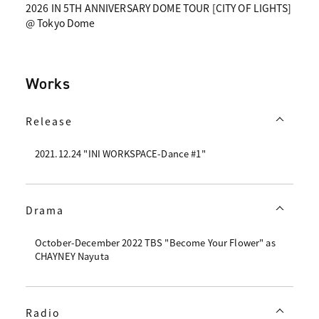
2026 IN 5TH ANNIVERSARY DOME TOUR [CITY OF LIGHTS]
@ Tokyo Dome
Works
Release
2021.12.24 "INI WORKSPACE-Dance #1"
Drama
October-December 2022 TBS "Become Your Flower" as
CHAYNEY Nayuta
Radio