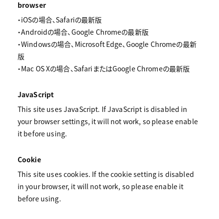
browser
・iOSの場合、Safariの最新版
・Androidの場合、Google Chromeの最新版
・Windowsの場合、Microsoft Edge、Google Chromeの最新
版
・Mac OS Xの場合、SafariまたはGoogle Chromeの最新版
JavaScript
This site uses JavaScript. If JavaScript is disabled in
your browser settings, it will not work, so please enable
it before using.
Cookie
This site uses cookies. If the cookie setting is disabled
in your browser, it will not work, so please enable it
before using.