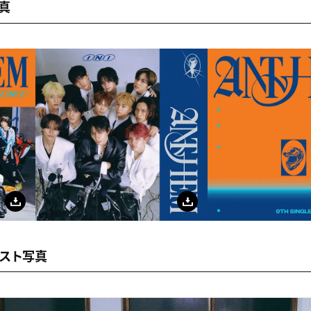
写真
ィスト写真