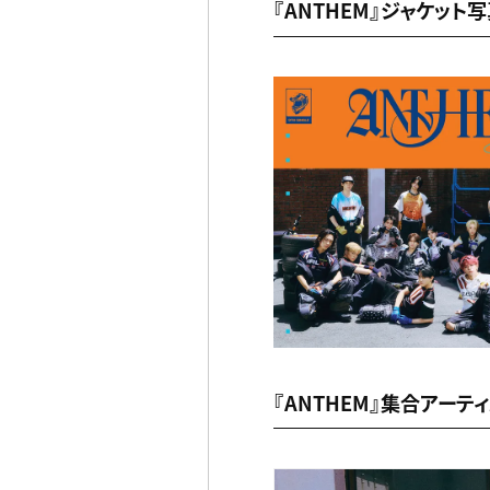
『ANTHEM』ジャケット
『ANTHEM』集合アーテ