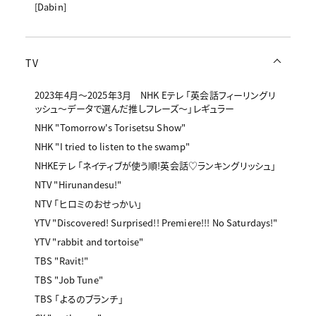
[Dabin]
TV
2023年4月～2025年3月 NHK Eテレ 「英会話フィーリングリ
ッシュ～データで選んだ推しフレーズ～」レギュラー
NHK "Tomorrow's Torisetsu Show"
NHK "I tried to listen to the swamp"
NHKEテレ 「ネイティブが使う順!英会話♡ランキングリッシュ」
NTV "Hirunandesu!"
NTV 「ヒロミのおせっかい」
YTV "Discovered! Surprised!! Premiere!!! No Saturdays!"
YTV "rabbit and tortoise"
TBS "Ravit!"
TBS "Job Tune"
TBS 「よるのブランチ」