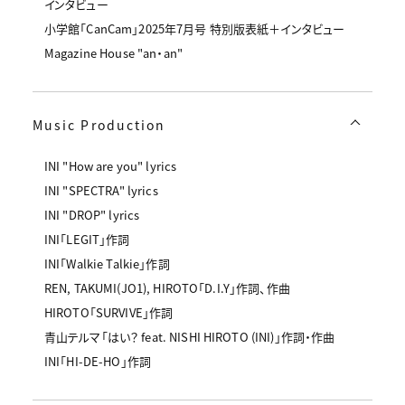
インタビュー
小学館「CanCam」2025年7月号 特別版表紙＋インタビュー
Magazine House "an・an"
Music Production
INI "How are you" lyrics
INI "SPECTRA" lyrics
INI "DROP" lyrics
INI「LEGIT」作詞
INI「Walkie Talkie」作詞
REN, TAKUMI(JO1), HIROTO「D.I.Y」作詞、作曲
HIROTO「SURVIVE」作詞
青山テルマ「はい？ feat. NISHI HIROTO (INI)」作詞・作曲
INI「HI-DE-HO」作詞