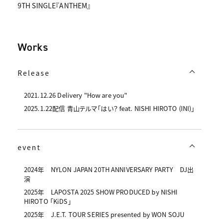
9TH SINGLE『ANTHEM』
Works
Release
2021.12.26 Delivery "How are you"
2025.1.22配信 青山テルマ「はい？ feat. NISHI HIROTO (INI)」
event
2024年 NYLON JAPAN 20TH ANNIVERSARY PARTY DJ出
演
2025年 LAPOSTA 2025 SHOW PRODUCED by NISHI
HIROTO 「KiDS」
2025年 J.E.T. TOUR SERIES presented by WON SOJU