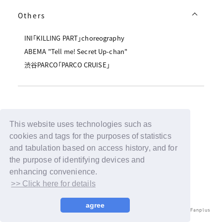
Others
INI「KILLING PART」choreography
ABEMA "Tell me! Secret Up-chan"
渋谷PARCO「PARCO CRUISE」
Back
This website uses technologies such as
cookies and tags for the purposes of statistics
and tabulation based on access history, and for
the purpose of identifying devices and
enhancing convenience.
>> Click here for details
agree
© LAPONE ENTERTAINMENT / Fanplus