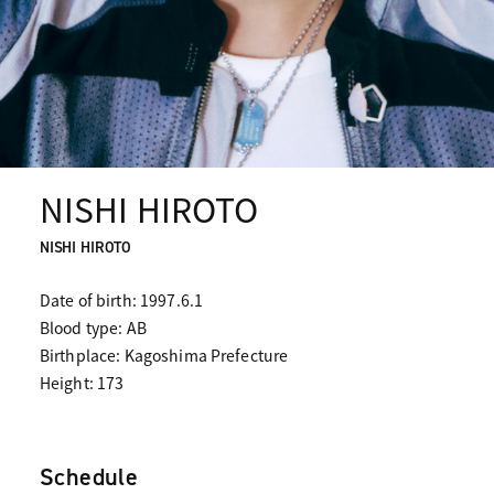
NISHI HIROTO
NISHI HIROTO
Date of birth: 1997.6.1
Blood type: AB
Birthplace: Kagoshima Prefecture
Height: 173
Schedule