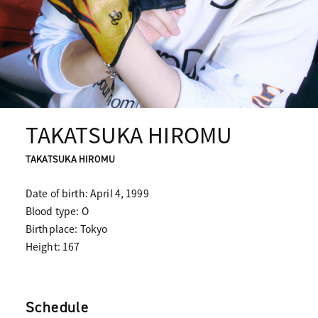
TAKATSUKA HIROMU
TAKATSUKA HIROMU
Date of birth: April 4, 1999
Blood type: O
Birthplace: Tokyo
Height: 167
Schedule