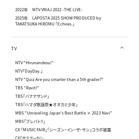
2022年 MTV VMAJ 2022 -THE LIVE-
2025年 LAPOSTA 2025 SHOW PRODUCED by
TAKATSUKA HIROMU 「Echoes.」
TV
NTV "Hirunandesu!"
NTV「DayDay.」
NTV "Quiz Are you smarter than a 5th grader?"
TBS "Ravit!"
TBS「バナナサンド」
TBS「ハマダ歌謡祭★オオカミ少年」
MBS "Unraveling Japan's Best Battle × 2023 Navi"
MBS「プレバト!!」
CX 「MUSIC FAIR」「シーズン・イン・ザ・サン」コラボ披露
CX「サスティな!」