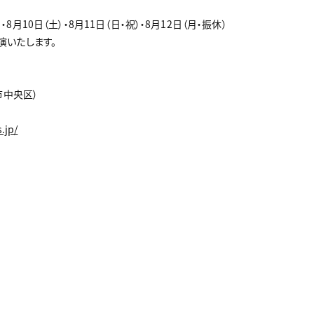
）・8月10日（土）・8月11日（日・祝）・8月12日（月・振休）
出演いたします。
市中央区）
s.jp/