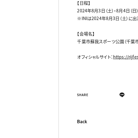
【日程】
2024年8月3日（土）・8月4日（日
※INIは2024年8月3日（土）に
【会場名】
千葉市蘇我スポーツ公園（千葉
オフィシャルサイト：
https://rijfe
SHARE
Back