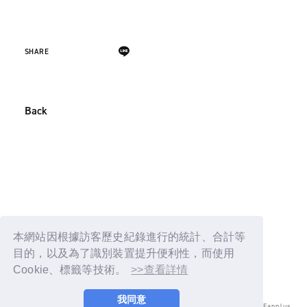
SHARE
Back
本網站因根據訪客歷史紀錄進行的統計、合計等
目的，以及為了識別裝置提升便利性，而使用
Cookie、標籤等技術。
>>查看詳情
我同意
© LAPONE ENTERTAINMENT / Fanplus