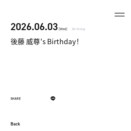
2026.06.03
[Wed]
Birthday
後藤 威尊's Birthday！
SHARE
Back