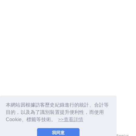
本網站因根據訪客歷史紀錄進行的統計、合計等
目的，以及為了識別裝置提升便利性，而使用
Cookie、標籤等技術。
>>查看詳情
我同意
© LAPONE ENTERTAINMENT / Fanplus