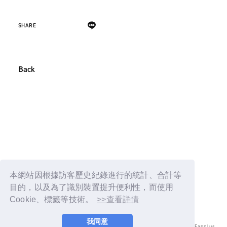
SHARE
Back
本網站因根據訪客歷史紀錄進行的統計、合計等
目的，以及為了識別裝置提升便利性，而使用
Cookie、標籤等技術。
>>查看詳情
我同意
© LAPONE ENTERTAINMENT / Fanplus