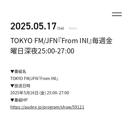
2025.05.17
[Sat]
Radio
TOKYO FM/JFN『From INI』毎週金
曜日深夜25:00-27:00
▼番組名
TOKYO FM/JFN『From INI』
▼放送日時
2025年5月16日（金）25:00-27:00
▼番組HP
https://audee.jp/program/show/59121