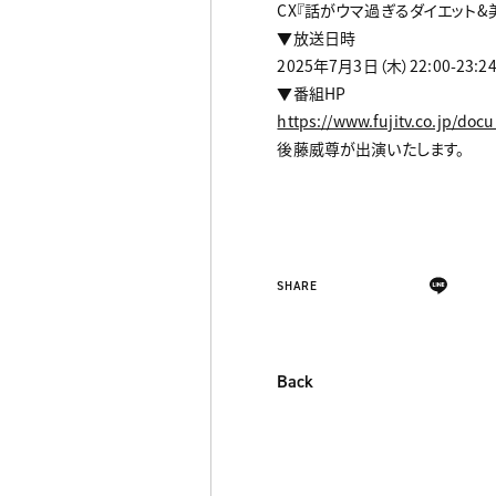
CX『話がウマ過ぎるダイエット&美
▼放送日時
2025年7月3日（木）22:00-23:2
▼番組HP
https://www.fujitv.co.jp/doc
後藤威尊が出演いたします。
SHARE
Back