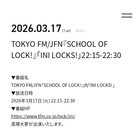
2026.03.17
[Tue]
Radio
TOKYO FM/JFN『SCHOOL OF
LOCK!』「INI LOCKS!」22:15-22:30
▼番組名
TOKYO FM/JFN『SCHOOL OF LOCK!』内「INI LOCKS!」
▼放送日時
2026年3月17日（火）22:15-22:30
▼番組HP
https://www.tfm.co.jp/lock/ini/
髙塚大夢が出演いたします。