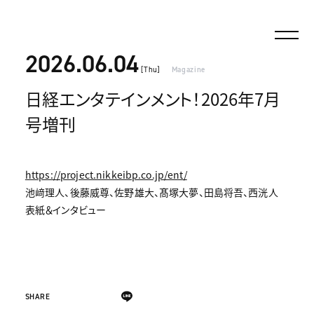
2026.06.04
[Thu]
Magazine
日経エンタテインメント！2026年7月
号増刊
https://project.nikkeibp.co.jp/ent/
池﨑理人、後藤威尊、佐野雄大、髙塚大夢、田島将吾、西洸人
表紙＆インタビュー
SHARE