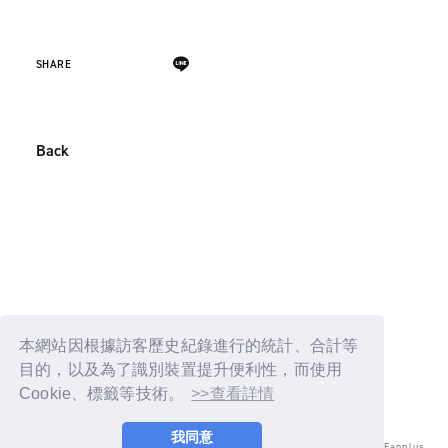
SHARE
Back
本網站因根據訪客歷史紀錄進行的統計、合計等
目的，以及為了識別裝置提升便利性，而使用
Cookie、標籤等技術。
>>查看詳情
我同意
© LAPONE ENTERTAINMENT / Fanplus