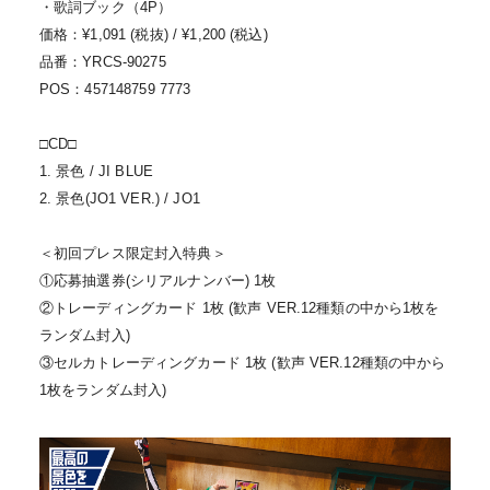
・歌詞ブック（4P）
価格：¥1,091 (税抜) / ¥1,200 (税込)
品番：YRCS-90275
POS：457148759 7773
□CD□
1. 景色 / JI BLUE
2. 景色(JO1 VER.) / JO1
＜初回プレス限定封入特典＞
①応募抽選券(シリアルナンバー) 1枚
②トレーディングカード 1枚 (歓声 VER.12種類の中から1枚を
ランダム封入)
③セルカトレーディングカード 1枚 (歓声 VER.12種類の中から
1枚をランダム封入)