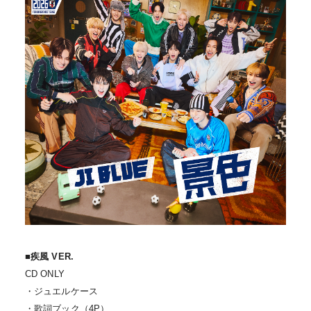
■疾風 VER.
CD ONLY
・ジュエルケース
・歌詞ブック（4P）