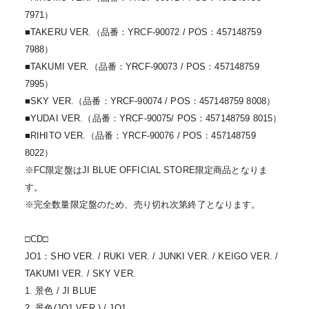
7971）
■TAKERU VER.（品番：YRCF-90072 / POS：457148759
7988）
■TAKUMI VER.（品番：YRCF-90073 / POS：457148759
7995）
■SKY VER.（品番：YRCF-90074 / POS：457148759 8008）
■YUDAI VER.（品番：YRCF-90075/ POS：457148759 8015）
■RIHITO VER.（品番：YRCF-90076 / POS：457148759
8022）
※FC限定盤はJI BLUE OFFICIAL STORE限定商品となりま
す。
※完全数量限定盤のため、売り切れ次第終了となります。
□CD□
JO1：SHO VER. / RUKI VER. / JUNKI VER. / KEIGO VER. /
TAKUMI VER. / SKY VER.
1. 景色 / JI BLUE
2. 景色(JO1 VER.) / JO1