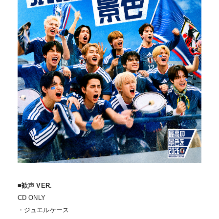
■歓声 VER.
CD ONLY
・ジュエルケース