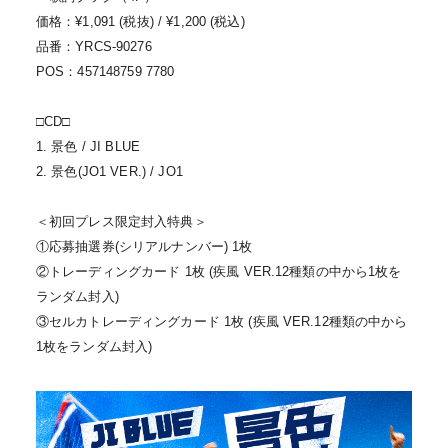
価格：¥1,091 (税抜) / ¥1,200 (税込)
品番：YRCS-90276
POS：457148759 7780
□CD□
1. 景色 / JI BLUE
2. 景色(JO1 VER.) / JO1
＜初回プレス限定封入特典＞
①応募抽選券(シリアルナンバー) 1枚
②トレーディングカード 1枚 (疾風 VER.12種類の中から1枚を
ランダム封入)
③セルカトレーディングカード 1枚 (疾風 VER.12種類の中から
1枚をランダム封入)