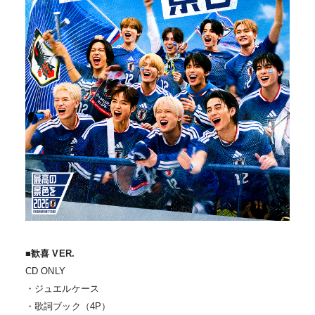
■歓喜 VER.
CD ONLY
・ジュエルケース
・歌詞ブック（4P）