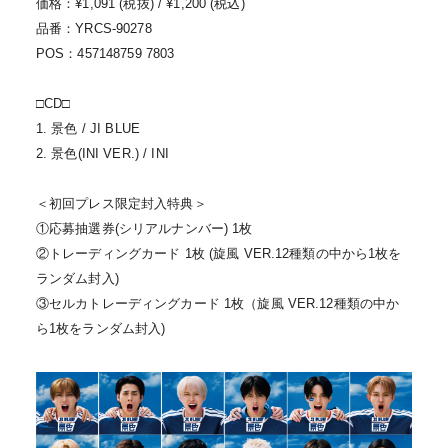
価格：¥1,091 (税抜) / ¥1,200 (税込)
品番：YRCS-90278
POS：457148759 7803
□CD□
1. 景色 / JI BLUE
2. 景色(INI VER.) / INI
＜初回プレス限定封入特典＞
①応募抽選券(シリアルナンバー) 1枚
②トレーディングカード 1枚 (旋風 VER.12種類の中から1枚を
ランダム封入)
③セルカトレーディングカード 1枚（旋風 VER.12種類の中か
ら1枚をランダム封入)