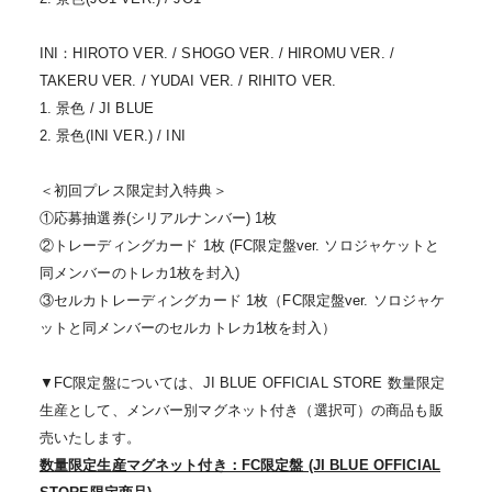
INI：HIROTO VER. / SHOGO VER. / HIROMU VER. /
TAKERU VER. / YUDAI VER. / RIHITO VER.
1. 景色 / JI BLUE
2. 景色(INI VER.) / INI
＜初回プレス限定封入特典＞
①応募抽選券(シリアルナンバー) 1枚
②トレーディングカード 1枚 (FC限定盤ver. ソロジャケットと
同メンバーのトレカ1枚を封入)
③セルカトレーディングカード 1枚（FC限定盤ver. ソロジャケ
ットと同メンバーのセルカトレカ1枚を封入）
▼FC限定盤については、
JI BLUE
OFFICIAL STORE 数量限定
生産として、メンバー別マグネット付き（選択可）の商品も販
売いたします。
数量限定生産マグネット付き：FC限定盤 (JI BLUE OFFICIAL