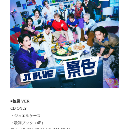
■旋風 VER.
CD ONLY
・ジュエルケース
・歌詞ブック（4P）