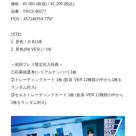
価格：¥1,091 (税抜) / ¥1,200 (税込)
品番：YRCS-90277
POS：457148759 7797
□CD□
1. 景色 / JI BLUE
2. 景色(INI VER.) / INI
＜初回プレス限定封入特典＞
①応募抽選券(シリアルナンバー) 1枚
②トレーディングカード 1枚 (歓喜 VER.12種類の中から1枚を
ランダム封入)
③セルカトレーディングカード 1枚 (歓喜 VER.12種類の中から
1枚をランダム封入)