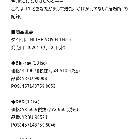
今、彼らは語りはじめる——
これは、INIとあなたが繋いできた、 かけがえのない“居場所”の
記録。
■商品概要
タイトル：INI THE MOVIE『I Need I』
発売日：2026年6月10日（水）
◆Blu-ray
(1Disc)
価格：4,100円(税抜) / ¥4,510 (税込)
品番：YRXU-90009
POS：457148759 8053
◆DVD
（1Disc）
価格：¥3,600(税抜) / ¥3,960 (税込)
品番：YRBU-90521
POS：457148759 8046