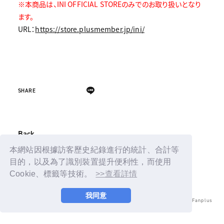
※本商品は、INI OFFICIAL STOREのみでのお取り扱いとなり
ます。
URL：
https://store.plusmember.jp/ini/
SHARE
Back
本網站因根據訪客歷史紀錄進行的統計、合計等
目的，以及為了識別裝置提升便利性，而使用
Cookie、標籤等技術。
>>查看詳情
我同意
© LAPONE ENTERTAINMENT / Fanplus