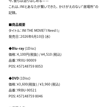
今、彼らは語りはじめる——
これは、INIとあなたが繋いできた、 かけがえのない“居場所”の
記録。
■商品概要
タイトル：INI THE MOVIE『I Need I』
発売日：2026年6月10日（水）
◆Blu-ray
(1Disc)
価格：4,100円(税抜) / ¥4,510 (税込)
品番：YRXU-90009
POS：457148759 8053
◆DVD
（1Disc）
価格：¥3,600(税抜) / ¥3,960 (税込)
品番：YRBU-90521
POS：457148759 8046