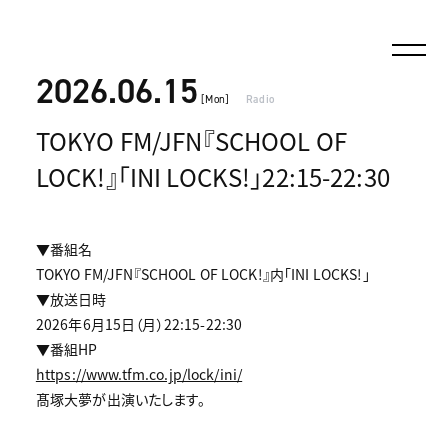
2026.06.15
[Mon]
Radio
TOKYO FM/JFN『SCHOOL OF
LOCK!』「INI LOCKS!」22:15-22:30
▼番組名
TOKYO FM/JFN『SCHOOL OF LOCK!』内「INI LOCKS!」
▼放送日時
2026年6月15日（月）22:15-22:30
▼番組HP
https://www.tfm.co.jp/lock/ini/
髙塚大夢が出演いたします。