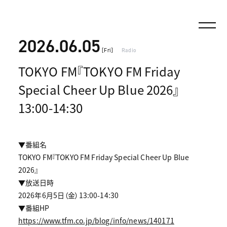
2026.06.05
[Fri]
Radio
TOKYO FM『TOKYO FM Friday
Special Cheer Up Blue 2026』
13:00-14:30
▼番組名
TOKYO FM『TOKYO FM Friday Special Cheer Up Blue
2026』
▼放送日時
2026年6月5日（金）13:00-14:30
▼番組HP
https://www.tfm.co.jp/blog/info/news/140171