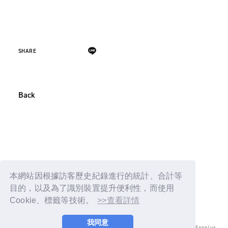
SHARE
Back
本網站因根據訪客歷史紀錄進行的統計、合計等
目的，以及為了識別裝置提升便利性，而使用
Cookie、標籤等技術。
>>查看詳情
我同意
© LAPONE ENTERTAINMENT / Fanplus