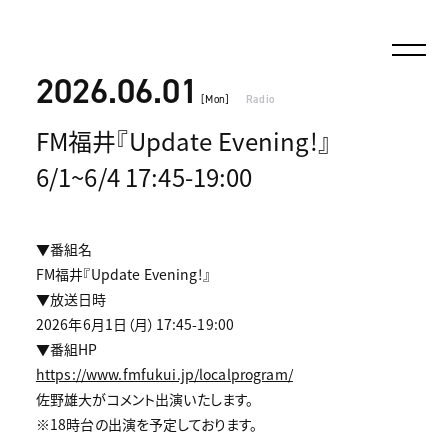
2026.06.01
[Mon]
Radio
FM福井『Update Evening!』
6/1~6/4 17:45-19:00
▼番組名
FM福井『Update Evening!』
▼放送日時
2026年6月1日（月）17:45-19:00
▼番組HP
https://www.fmfukui.jp/localprogram/
佐野雄大がコメント出演いたします。
※18時台の出演を予定しております。