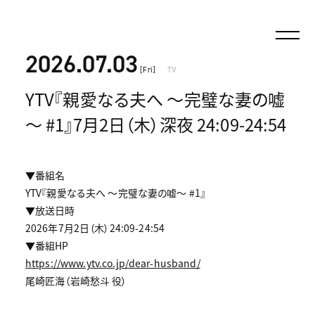
2026.07.03
[Fri]
TV
YTV『親愛なる夫へ ～完璧な妻の嘘
～ #1』7月2日（木）深夜 24:09-24:54
▼番組名
YTV『親愛なる夫へ ～完璧な妻の嘘～ #1』
▼放送日時
2026年7月2日（木）24:09-24:54
▼番組HP
https://www.ytv.co.jp/dear-husband/
尾崎匠海（岩崎愁斗 役）