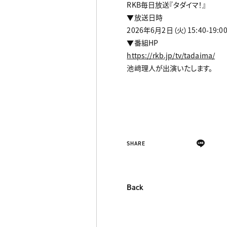
RKB毎日放送『タダイマ！』
▼放送日時
2026年6月2日（火）15:40-19:0
▼番組HP
https://rkb.jp/tv/tadaima/
池﨑理人が出演いたします。
SHARE
Back