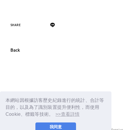
SHARE
Back
本網站因根據訪客歷史紀錄進行的統計、合計等
目的，以及為了識別裝置提升便利性，而使用
Cookie、標籤等技術。
>>查看詳情
我同意
© LAPONE ENTERTAINMENT / Fanplus