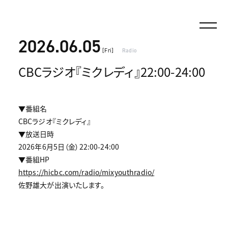
2026.06.05
[Fri]
Radio
CBCラジオ『ミクレディ』22:00-24:00
▼番組名
CBCラジオ『ミクレディ』
▼放送日時
2026年6月5日（金）22:00-24:00
▼番組HP
https://hicbc.com/radio/mixyouthradio/
佐野雄大が出演いたします。