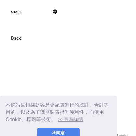
SHARE
Back
本網站因根據訪客歷史紀錄進行的統計、合計等
目的，以及為了識別裝置提升便利性，而使用
Cookie、標籤等技術。
>>查看詳情
我同意
© LAPONE ENTERTAINMENT / Fanplus