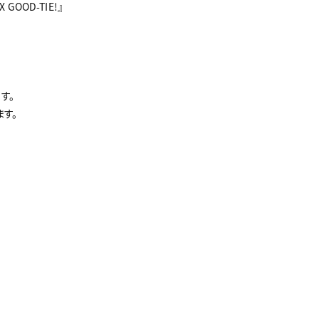
GOOD-TIE!』
5
す。
す。