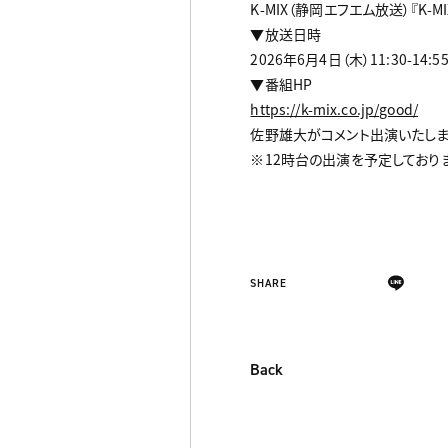
K-MIX（静岡エフエム放送）『K-MIX 
▼放送日時
2026年6月4日（木）11:30-14:5
▼番組HP
https://k-mix.co.jp/good/
佐野雄大がコメント出演いたしま
※12時台の出演を予定しておりま
SHARE
Back