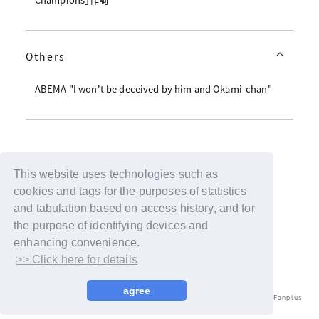
Others
ABEMA "I won't be deceived by him and Okami-chan"
Back
This website uses technologies such as
cookies and tags for the purposes of statistics
and tabulation based on access history, and for
the purpose of identifying devices and
enhancing convenience.
>> Click here for details
agree
© LAPONE ENTERTAINMENT / Fanplus