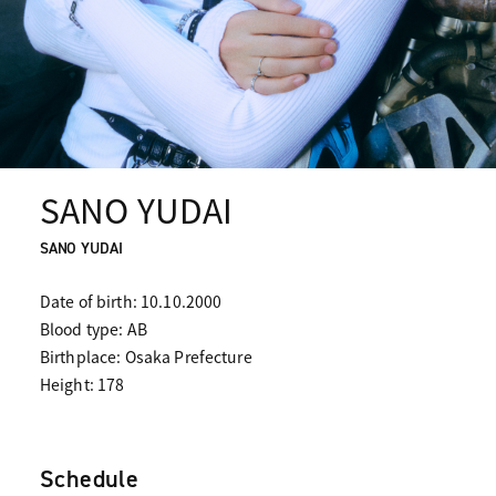
SANO YUDAI
SANO YUDAI
Date of birth: 10.10.2000
Blood type: AB
Birthplace: Osaka Prefecture
Height: 178
Schedule