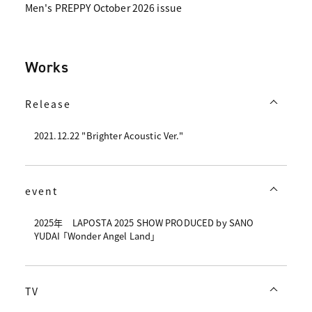
Men's PREPPY October 2026 issue
Works
Release
2021.12.22 "Brighter Acoustic Ver."
event
2025年 LAPOSTA 2025 SHOW PRODUCED by SANO
YUDAI 「Wonder Angel Land」
TV