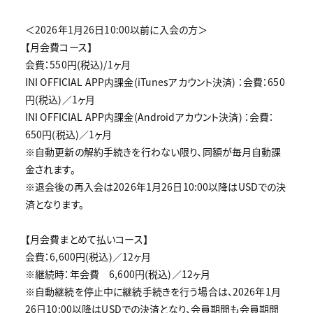
＜2026年1月26日10:00以前に入会の方＞
【月会費コース】
会費：550円(税込)/1ヶ月
INI OFFICIAL APP内課金(iTunesアカウント決済) ：会費：650
円(税込)／1ヶ月
INI OFFICIAL APP内課金(Androidアカウント決済) ：会費：
650円(税込)／1ヶ月
※自動更新の解約手続きを行わない限り、同額が毎月自動課
金されます。
※退会後の再入会は2026年1月26日10:00以降はUSDでの決
済となります。
【月会費まとめて払いコース】
会費：6,600円(税込)／12ヶ月
※継続時：年会費 6,600円(税込)／12ヶ月
※自動継続を停止中に継続手続きを行う場合は、2026年1月
26日10:00以降はUSDでの決済となり、会員期間も会員期間