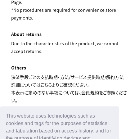
Page.
*No procedures are required for convenience store
payments.
About returns
Due to the characteristics of the product, we cannot
accept returns.
Others
決済手段ごとの支払時期・方法/サービス提供時期/解約方法
詳細については
こちら
よりご確認ください。
本表示に定めのない事項については、
会員規約
をご参照くださ
い。
This website uses technologies such as
cookies and tags for the purposes of statistics
Back
and tabulation based on access history, and for
the purpose of identifying devices and